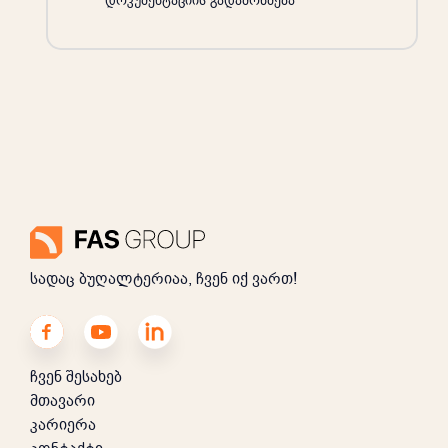
დოკუმენტაციის გადამოწმება
სადაც ბუღალტერიაა, ჩვენ იქ ვართ!
ჩვენ შესახებ
მთავარი
კარიერა