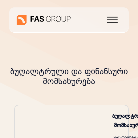
ბუღალტრული და ფინანსური
მომსახურება
ბუღალტ
მომსახუ
საბუღალტრ