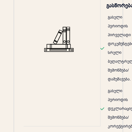
გასწორებ
გასული
პერიოდის
პირველადი
დოკუმენტებ
სრული
ბუღალტრუ
შემოწმება/
დამუშავება.
გასული
პერიოდის
დეკლარაციე
შემოწმება/
კორექტირე