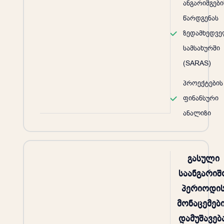
ანგარიშგები
წარდგენას
ზედამხედვ
სამსახურში
(SARAS)
პროექტების
ფინანსური
ანალიზი
გასული
საანგარიშ
პერიოდი
მონაცემებ
დამუშავება