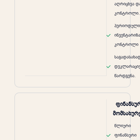
აღრიცხვა დ
კონტროლი.
პერიოდული
ინვენტარიზა
კონტროლი
საგადასახა
დეკლარაციე
წარდგენა.
ფინანსუ
მომსახურ
წლიური
ფინანსური