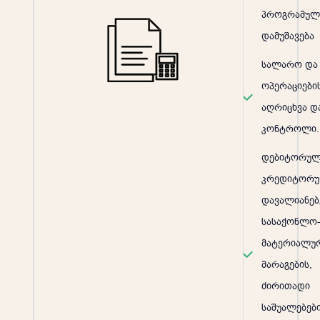
პროგრამულ
დამუშავება
სალარო და 
ოპერაციები
აღრიცხვა დ
კონტროლი.
დებიტორულ
კრედიტორ
დავალიანებ
სასაქონლო
მატერიალუ
მარაგების,
ძირითადი
საშუალებებ