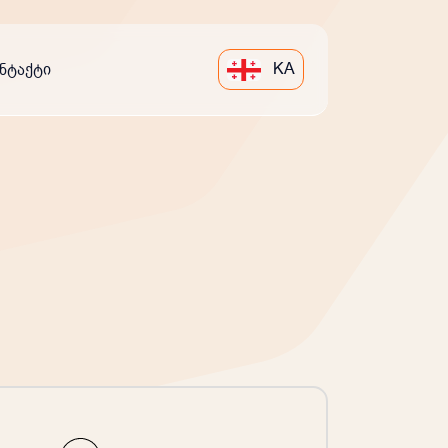
KA
ნტაქტი