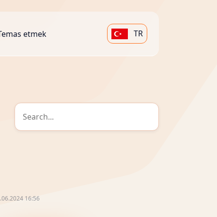
TR
Temas etmek
.06.2024 16:56