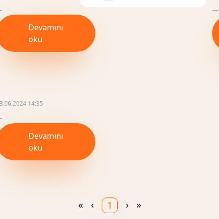
.
...
Devamını
oku
3.06.2024 14:35
.
Devamını
oku
«
‹
›
»
1