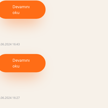
Devamını
oku
.06.2024 16:43
Devamını
oku
.06.2024 16:27