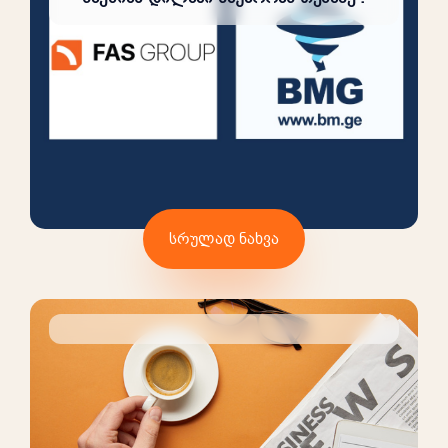
სრულად ნახვა