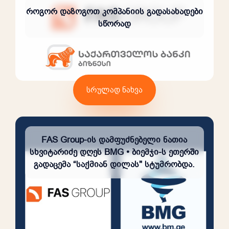
როგორ დაზოგოთ კომპანიის გადასახადები
სწორად
სრულად ნახვა
FAS Group-ის დამფუძნებელი ნათია
სხვიტარიძე დღეს BMG • ბიემჯი-ს ეთერში
გადაცემა “საქმიან დილას" სტუმრობდა.