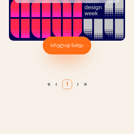
სრულად ნახვა
«
‹
›
»
1