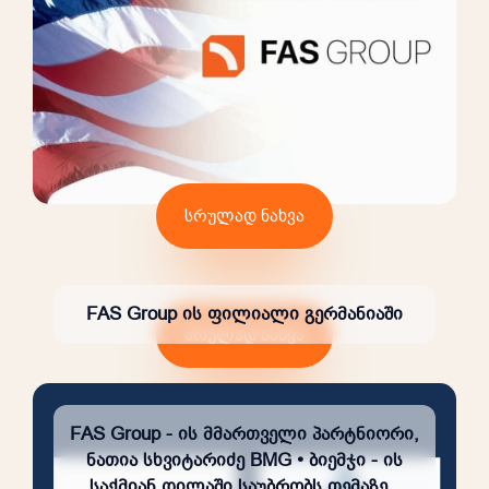
სრულად ნახვა
FAS Group ის ფილიალი გერმანიაში
სრულად ნახვა
FAS Group - ის მმართველი პარტნიორი,
ნათია სხვიტარიძე BMG • ბიემჯი - ის
საქმიან დილაში საუბრობს თემაზე .