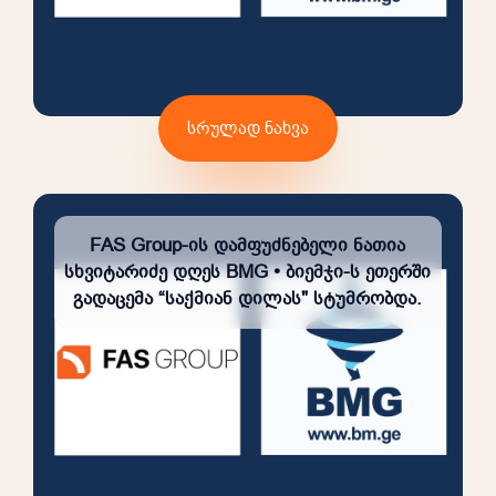
სრულად ნახვა
FAS Group-ის დამფუძნებელი ნათია
სხვიტარიძე დღეს BMG • ბიემჯი-ს ეთერში
გადაცემა “საქმიან დილას" სტუმრობდა.