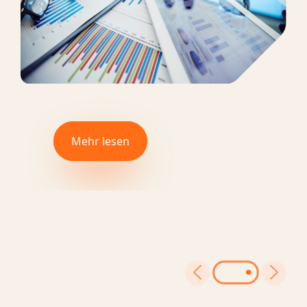
Überall dort, wo es
Buchhaltung gibt, sind
Mehr lesen
Mehr lesen
wir da
Überall dort, wo es Buchhaltung gibt, sind
wir da
Mehr lesen