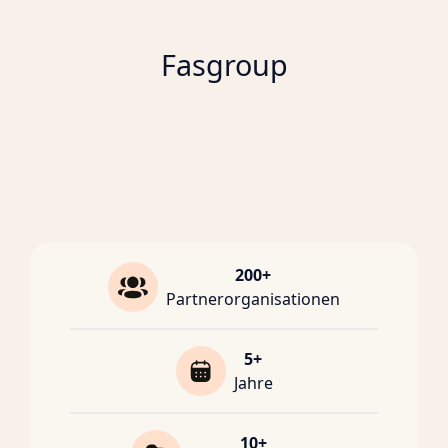
Fasgroup
200+
Partnerorganisationen
5+
Jahre
10+