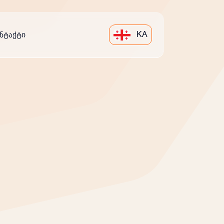
KA
ნტაქტი